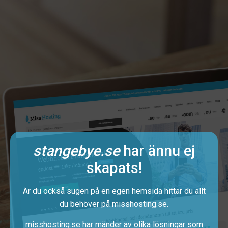
stangebye.se
har ännu ej
skapats!
Är du också sugen på en egen hemsida hittar du allt
du behöver på
misshosting.se
.
misshosting.se har mänder av olika lösningar som